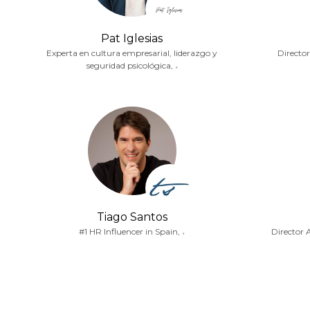
Pat Iglesias
Experta en cultura empresarial, liderazgo y
Director
seguridad psicológica,
.
Tiago Santos
#1 HR Influencer in Spain,
.
Director 