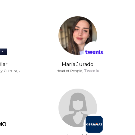
lar
María Jurado
 y Cultura,
.
Head of People,
Twenix