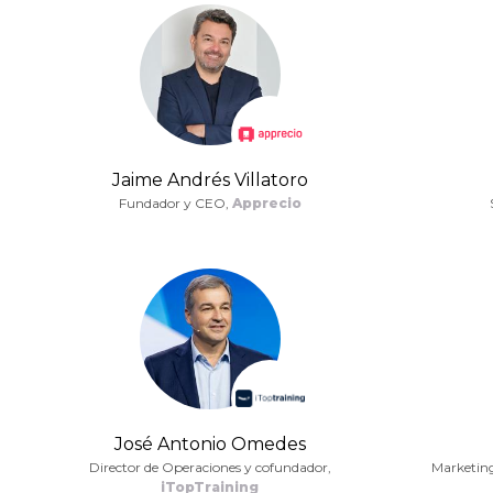
Jaime Andrés Villatoro
Fundador y CEO,
Apprecio
José Antonio Omedes
Director de Operaciones y cofundador,
Marketin
iTopTraining