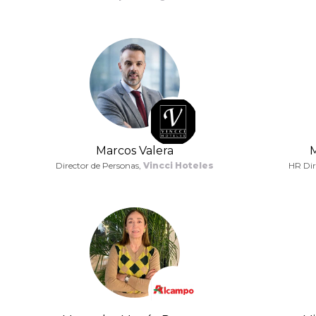
Marcos Valera
Director de Personas,
Vincci Hoteles
HR Dir