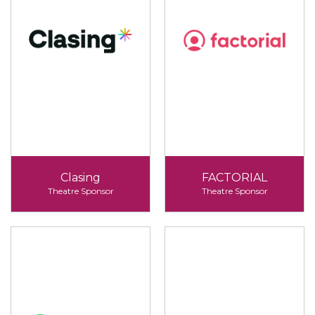
Clasing
FACTORIAL
Theatre Sponsor
Theatre Sponsor