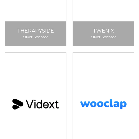
THERAPYSIDE
TWENIX
Silver Sponsor
Silver Sponsor