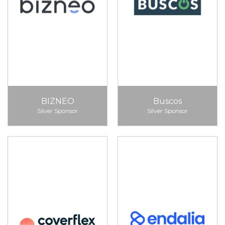
BIZNEO
Buscos
Silver Sponsor
Silver Sponsor