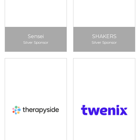
Sensei
SHAKERS
Silver Sponsor
Silver Sponsor