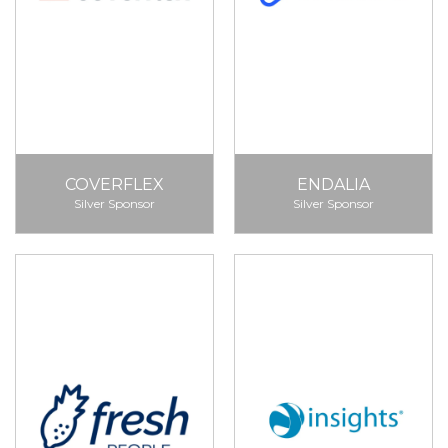
COVERFLEX
ENDALIA
Silver Sponsor
Silver Sponsor