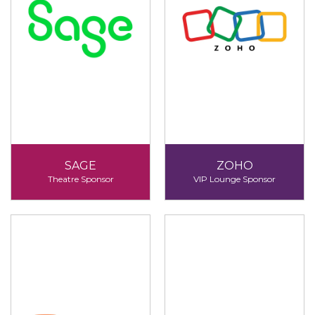
SAGE
ZOHO
Theatre Sponsor
VIP Lounge Sponsor