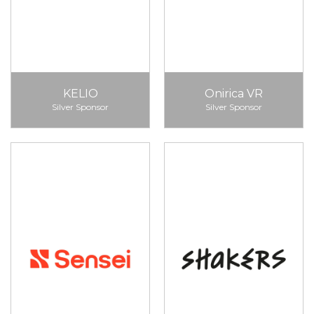
KELIO
Onirica VR
Silver Sponsor
Silver Sponsor