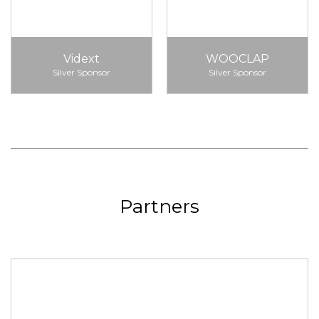
Vidext
WOOCLAP
Silver Sponsor
Silver Sponsor
Partners