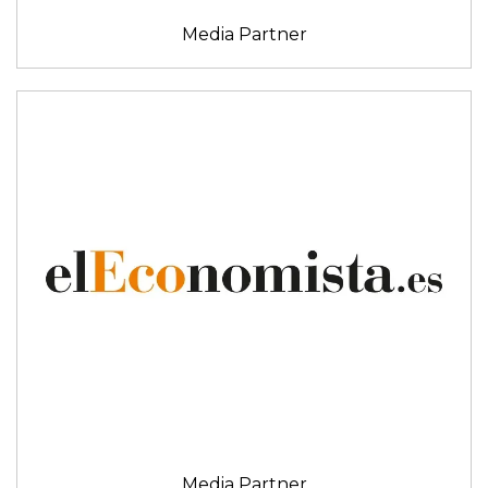
Media Partner
Media Partner