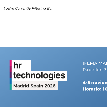
IFEMA MA
Pabellón 3
4-5 novie
Horario: 1