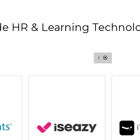
de HR & Learning Technolo
I