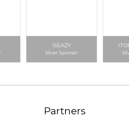
ISEAZY
ITO
r
Silver Sponsor
Si
Partners