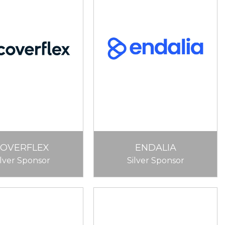
COVERFLEX
ENDALIA
ilver Sponsor
Silver Sponsor