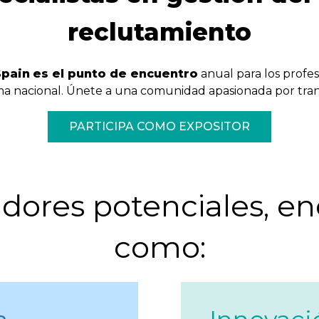
reclutamiento
Spain
es el punto de encuentro
anual para los profe
 nacional. Únete a una comunidad apasionada por trans
PARTICIPA COMO EXPOSITOR
dores potenciales, enc
como: