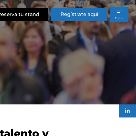
eserva tu stand
Regístrate aquí
MENU
talento y