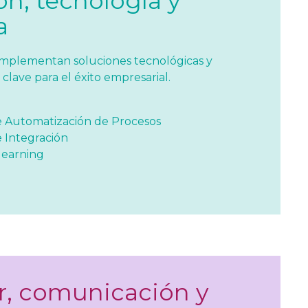
ón, tecnología y
a
implementan soluciones tecnológicas y
clave para el éxito empresarial.
 Automatización de Procesos
 Integración
learning
r, comunicación y