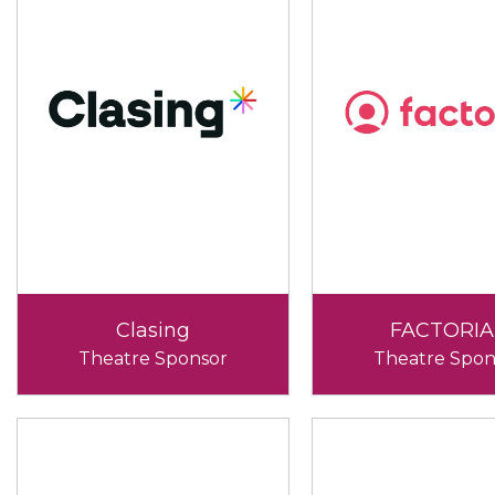
Clasing
FACTORIA
Theatre Sponsor
Theatre Spon