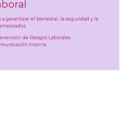
aboral
a garantizar el bienestar, la seguridad y la
 empleados.
revención de Riesgos Laborales
omunicación Interna