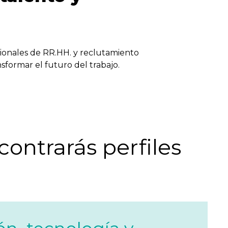
sionales de RR.HH. y reclutamiento
formar el futuro del trabajo.
ontrarás perfiles