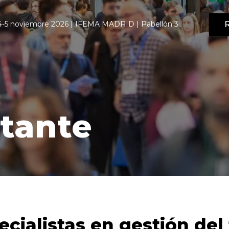
R
4-5 noviembre 2026 | IFEMA MADRID | Pabellón 3
itante
ecialistas en gestión del 