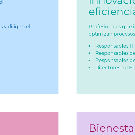
a
Innovaci
eficienci
s y dirigen el
Profesionales que 
optimizan procesos 
Responsables IT
Responsables de
Responsables de
Directores de E-
Bienesta