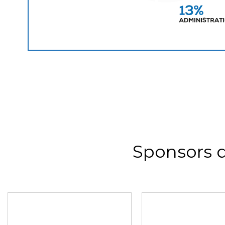
Sponsors 