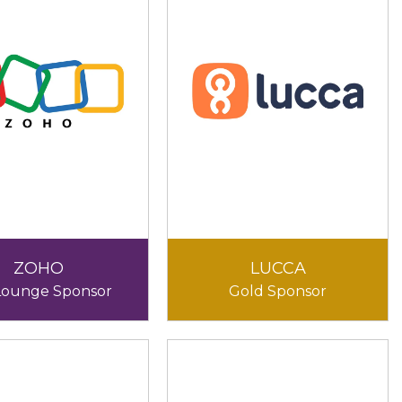
ZOHO
LUCCA
Lounge Sponsor
Gold Sponsor