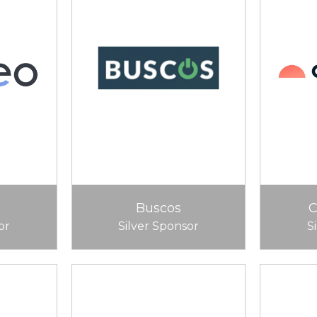
Buscos
or
Silver Sponsor
S