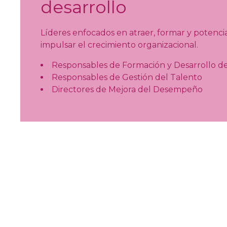
desarrollo
Líderes enfocados en atraer, formar y potencia
impulsar el crecimiento organizacional.
Responsables de Formación y Desarrollo 
Responsables de Gestión del Talento
Directores de Mejora del Desempeño