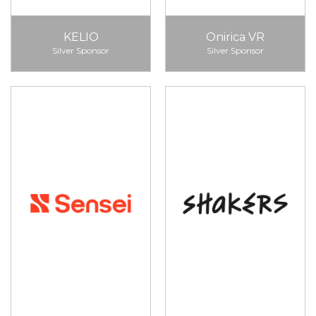
KELIO
Onirica VR
Silver Sponsor
Silver Sponsor