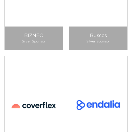
BIZNEO
Buscos
Silver Sponsor
Silver Sponsor