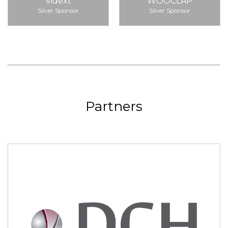
Vidext
WOOCLAP
Silver Sponsor
Silver Sponsor
Partners