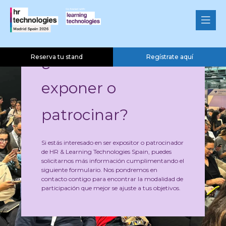
¿Interesado en
Reserva tu stand
Regístrate aquí
exponer o
patrocinar?
Si estás interesado en ser expositor o patrocinador
de HR & Learning Technologies Spain, puedes
solicitarnos más información cumplimentando el
siguiente formulario. Nos pondremos en
contacto contigo para encontrar la modalidad de
participación que mejor se ajuste a tus objetivos.