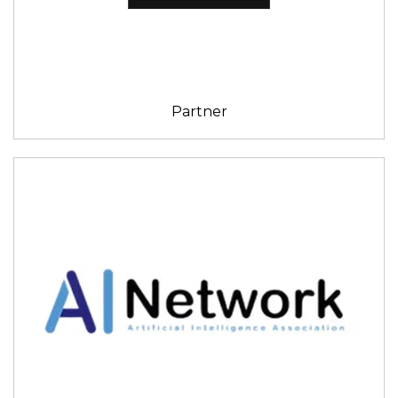
Partner