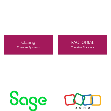
Clasing
FACTORIAL
Theatre Sponsor
Theatre Sponsor