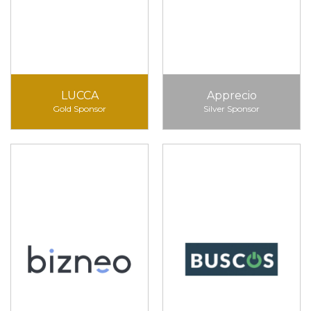
LUCCA
Apprecio
Gold Sponsor
Silver Sponsor