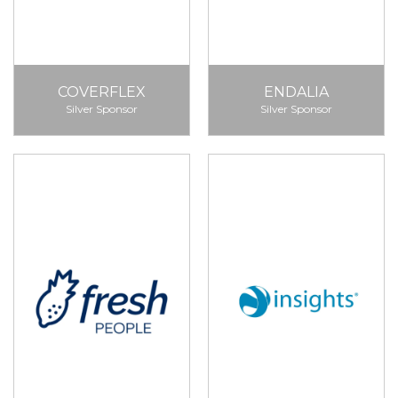
COVERFLEX
ENDALIA
Silver Sponsor
Silver Sponsor