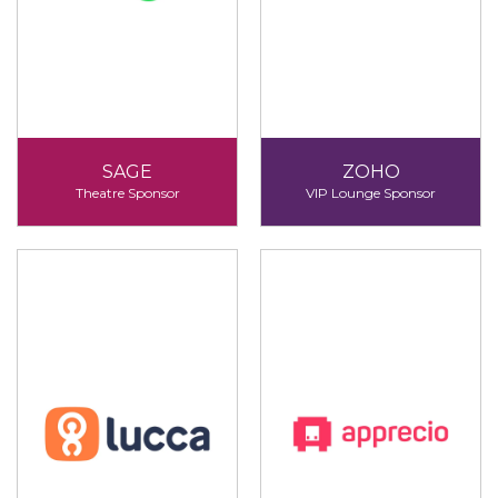
SAGE
ZOHO
Theatre Sponsor
VIP Lounge Sponsor