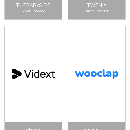
THERAPYSIDE
TWENIX
Silver Sponsor
Silver Sponsor