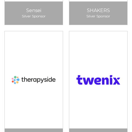
Sensei
SHAKERS
Silver Sponsor
Silver Sponsor