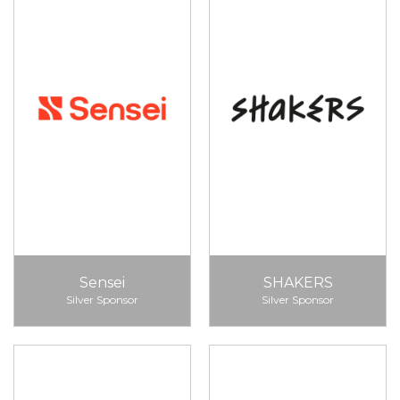
Sensei
SHAKERS
Silver Sponsor
Silver Sponsor