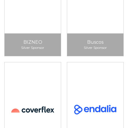
BIZNEO
Buscos
Silver Sponsor
Silver Sponsor