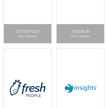
COVERFLEX
ENDALIA
Silver Sponsor
Silver Sponsor