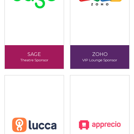
SAGE
ZOHO
Theatre Sponsor
VIP Lounge Sponsor