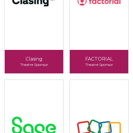
Clasing
FACTORIAL
Theatre Sponsor
Theatre Sponsor