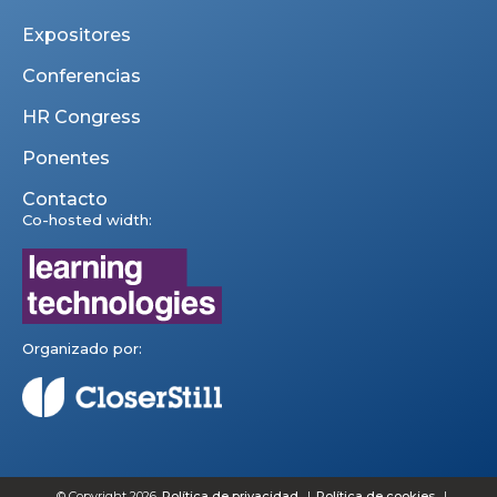
Expositores
Conferencias
HR Congress
Ponentes
Contacto
Co-hosted width:
Organizado por:
© Copyright 2026
Política de privacidad
Política de cookies