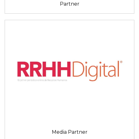
Partner
Media Partner