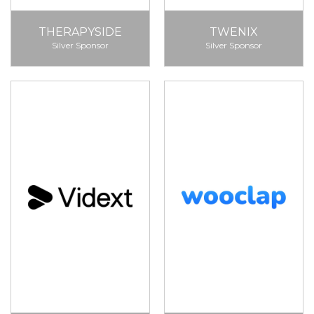
THERAPYSIDE
TWENIX
Silver Sponsor
Silver Sponsor