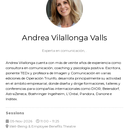
Andrea Vilallonga Valls
Experta en comunicación,
.
Andrea Vilallonga cuenta con más de veinte años de experiencia como
consultora en comunicación, coaching y psicología positiva. Escritora,
ponente TEDx y profesora de Imagen y Comunicación en varias
ediciones de Operación Triunfo, desarrolla principalmente su actividad
en el ámbito empresarial, donde diseña y dirige formaciones, talleres y
conferencias para compañías internacionales como DIOR, Beiersdorf,
AstraZeneca, Boehringer Ingelheim, L’Oréal, Pandora, Danone e
Inditex.
Sessions
05-Nov-2026
11:00 – 11:25
Well-Being & Employee Benefits Theatre