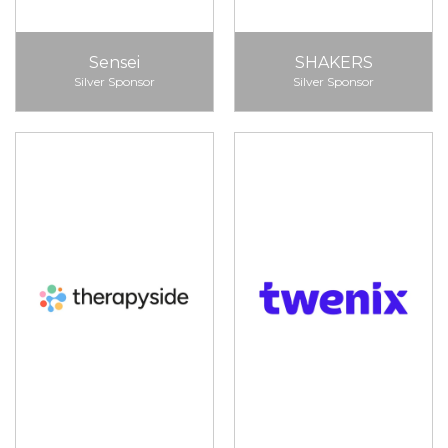
Sensei
SHAKERS
Silver Sponsor
Silver Sponsor