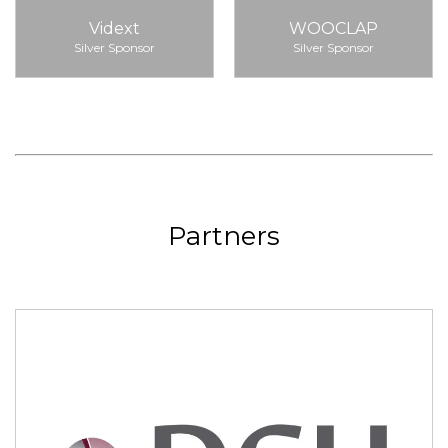
Vidext
WOOCLAP
Silver Sponsor
Silver Sponsor
Partners