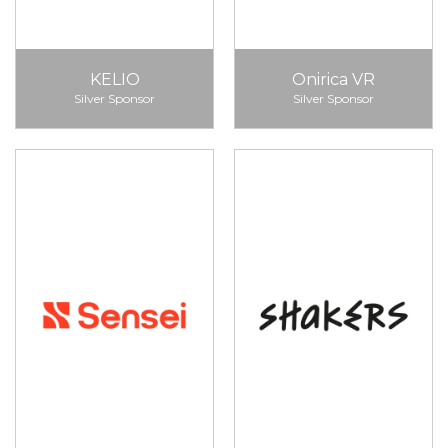
KELIO
Onirica VR
Silver Sponsor
Silver Sponsor