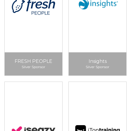
FRESH PEOPLE
Insights
Silver Sponsor
Silver Sponsor