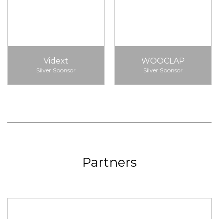
Vidext
WOOCLAP
Silver Sponsor
Silver Sponsor
Partners