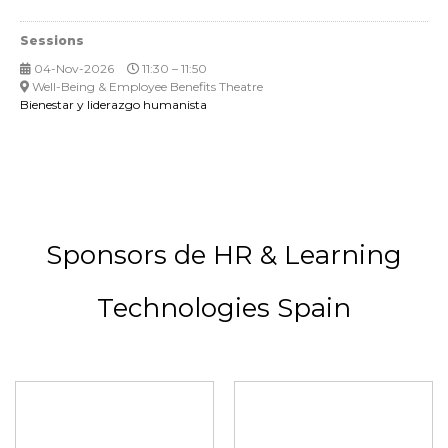
Sessions
04-Nov-2026
11:30 – 11:50
Well-Being & Employee Benefits Theatre
Bienestar y liderazgo humanista
Sponsors de HR & Learning
Technologies Spain