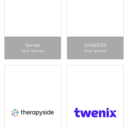
Sensei
SHAKERS
Silver Sponsor
Silver Sponsor