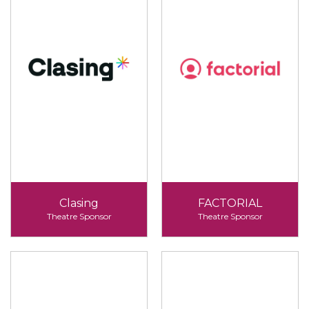
Clasing
FACTORIAL
Theatre Sponsor
Theatre Sponsor