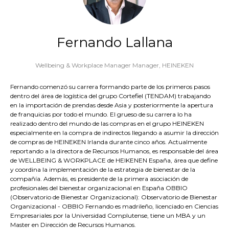
Fernando Lallana
Wellbeing & Workplace Manager Manager,
HEINEKEN
Fernando comenzó su carrera formando parte de los primeros pasos
dentro del área de logística del grupo Cortefiel (TENDAM) trabajando
en la importación de prendas desde Asia y posteriormente la apertura
de franquicias por todo el mundo. El grueso de su carrera lo ha
realizado dentro del mundo de las compras en el grupo HEINEKEN
especialmente en la compra de indirectos llegando a asumir la dirección
de compras de HEINEKEN Irlanda durante cinco años. Actualmente
reportando a la directora de Recursos Humanos, es responsable del área
de WELLBEING & WORKPLACE de HEIKENEN España, área que define
y coordina la implementación de la estrategia de bienestar de la
compañía. Además, es presidente de la primera asociación de
profesionales del bienestar organizacional en España OBBIO
(Observatorio de Bienestar Organizacional): Observatorio de Bienestar
Organizacional - OBBIO Fernando es madrileño, licenciado en Ciencias
Empresariales por la Universidad Complutense, tiene un MBA y un
Master en Dirección de Recursos Humanos.