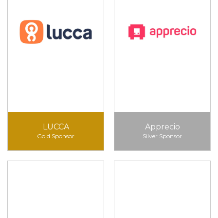
LUCCA
Apprecio
Gold Sponsor
Silver Sponsor