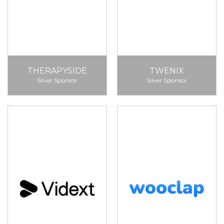
THERAPYSIDE
TWENIX
Silver Sponsor
Silver Sponsor