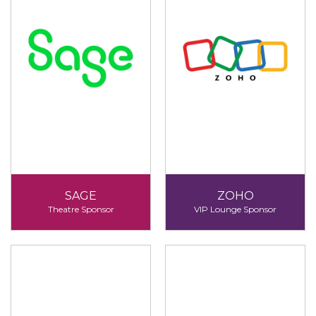
SAGE
ZOHO
Theatre Sponsor
VIP Lounge Sponsor