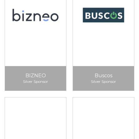
BIZNEO
Buscos
Silver Sponsor
Silver Sponsor