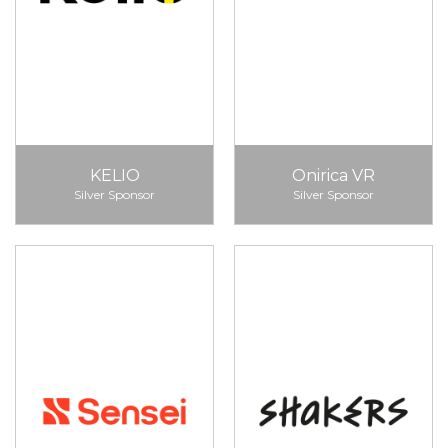
KELIO
Onirica VR
Silver Sponsor
Silver Sponsor