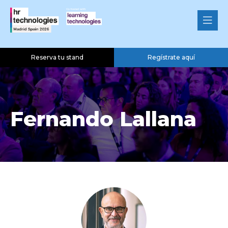
Reserva tu stand
Regístrate aquí
Fernando Lallana