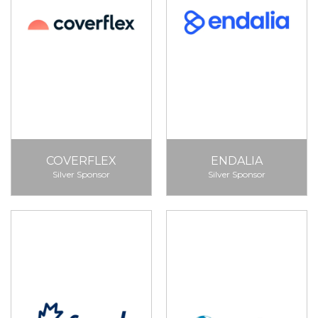
COVERFLEX
ENDALIA
Silver Sponsor
Silver Sponsor