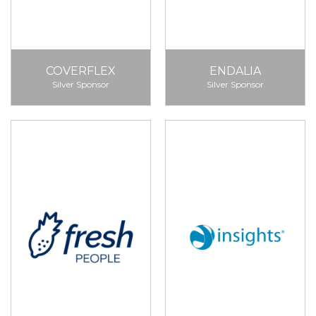
COVERFLEX
ENDALIA
Silver Sponsor
Silver Sponsor