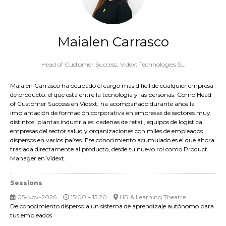
Maialen Carrasco
Head of Customer Success,
Vidext Technologies SL
Maialen Carrasco ha ocupado el cargo más difícil de cualquier empresa
de producto: el que está entre la tecnología y las personas. Como Head
of Customer Success en Vidext, ha acompañado durante años la
implantación de formación corporativa en empresas de sectores muy
distintos: plantas industriales, cadenas de retail, equipos de logística,
empresas del sector salud y organizaciones con miles de empleados
dispersos en varios países. Ese conocimiento acumulado es el que ahora
traslada directamente al producto, desde su nuevo rol como Product
Manager en Vidext.
Sessions
05-Nov-2026
15:00 – 15:20
HR & Learning Theatre
De conocimiento disperso a un sistema de aprendizaje autónomo para
tus empleados