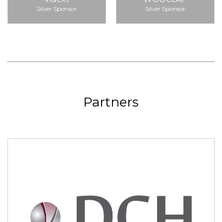
Silver Sponsor
Silver Sponsor
Partners