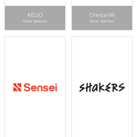
KELIO
Onirica VR
Silver Sponsor
Silver Sponsor