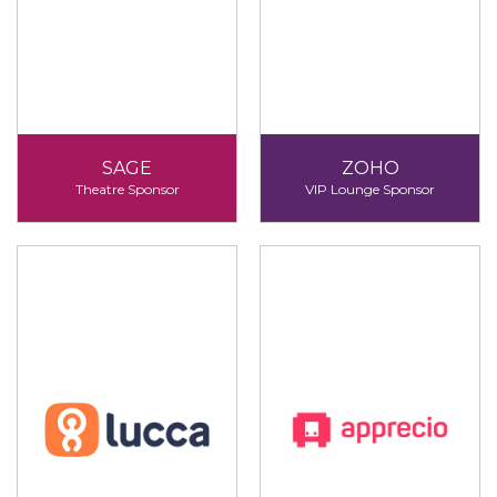
SAGE
ZOHO
Theatre Sponsor
VIP Lounge Sponsor