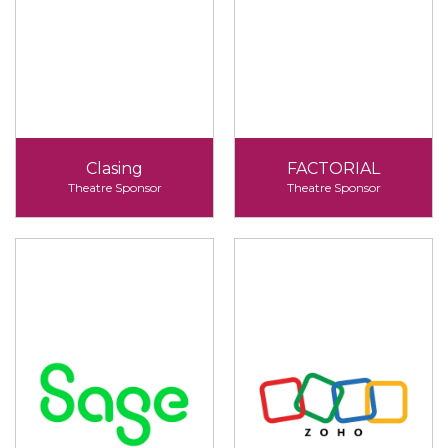
Clasing
FACTORIAL
Theatre Sponsor
Theatre Sponsor