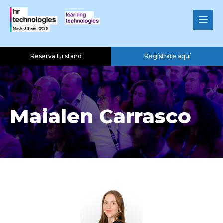
Reserva tu stand
Regístrate aquí
Maialen Carrasco