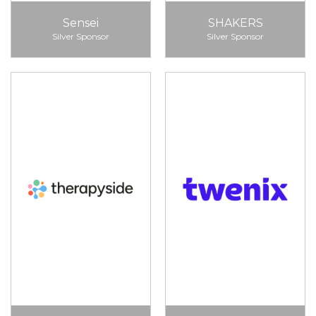
Sensei
SHAKERS
Silver Sponsor
Silver Sponsor