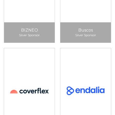
BIZNEO
Buscos
Silver Sponsor
Silver Sponsor