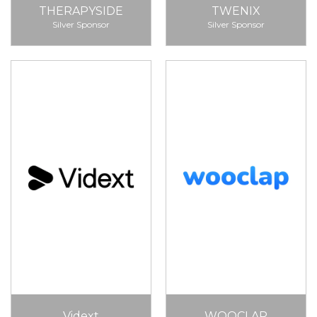
THERAPYSIDE
TWENIX
Silver Sponsor
Silver Sponsor
Vidext
WOOCLAP