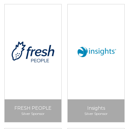
FRESH PEOPLE
Insights
Silver Sponsor
Silver Sponsor