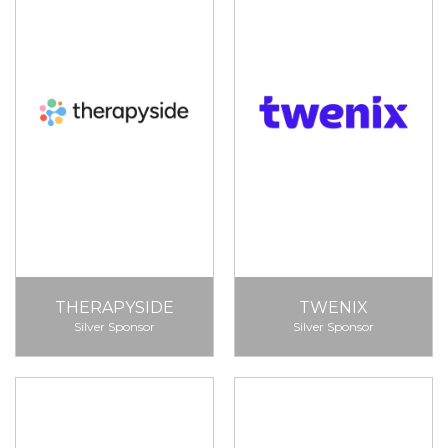
THERAPYSIDE
TWENIX
Silver Sponsor
Silver Sponsor