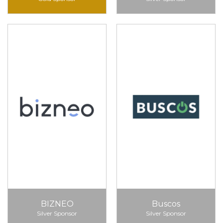
BIZNEO
Buscos
Silver Sponsor
Silver Sponsor