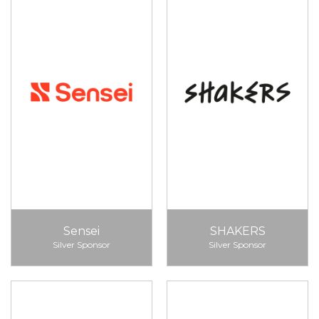
Sensei
SHAKERS
Silver Sponsor
Silver Sponsor