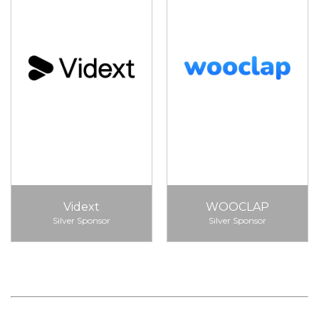
Vidext
WOOCLAP
Silver Sponsor
Silver Sponsor