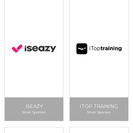
ISEAZY
ITOP TRAINING
Silver Sponsor
Silver Sponsor