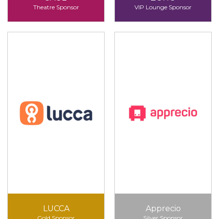
Theatre Sponsor
VIP Lounge Sponsor
LUCCA
Apprecio
Gold Sponsor
Silver Sponsor