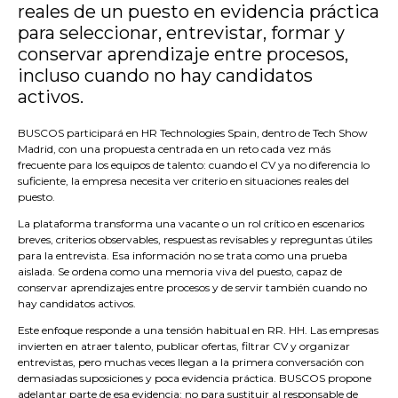
reales de un puesto en evidencia práctica
para seleccionar, entrevistar, formar y
conservar aprendizaje entre procesos,
incluso cuando no hay candidatos
activos.
BUSCOS participará en HR Technologies Spain, dentro de Tech Show
Madrid, con una propuesta centrada en un reto cada vez más
frecuente para los equipos de talento: cuando el CV ya no diferencia lo
suficiente, la empresa necesita ver criterio en situaciones reales del
puesto.
La plataforma transforma una vacante o un rol crítico en escenarios
breves, criterios observables, respuestas revisables y repreguntas útiles
para la entrevista. Esa información no se trata como una prueba
aislada. Se ordena como una memoria viva del puesto, capaz de
conservar aprendizajes entre procesos y de servir también cuando no
hay candidatos activos.
Este enfoque responde a una tensión habitual en RR. HH. Las empresas
invierten en atraer talento, publicar ofertas, filtrar CV y organizar
entrevistas, pero muchas veces llegan a la primera conversación con
demasiadas suposiciones y poca evidencia práctica. BUSCOS propone
adelantar parte de esa evidencia: no para sustituir al responsable de