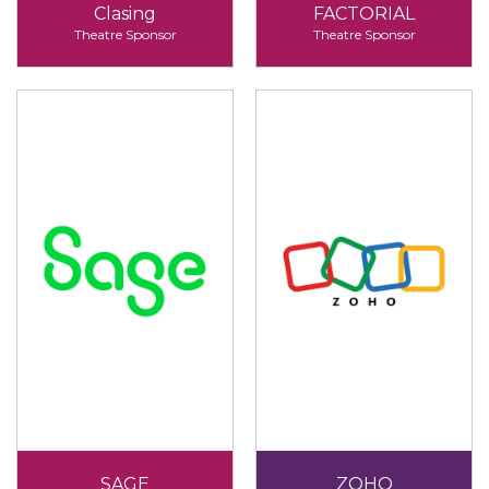
Clasing
FACTORIAL
Theatre Sponsor
Theatre Sponsor
SAGE
ZOHO