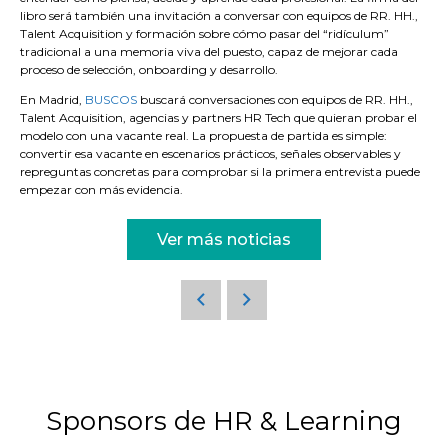
libro será también una invitación a conversar con equipos de RR. HH.,
Talent Acquisition y formación sobre cómo pasar del “ridículum”
tradicional a una memoria viva del puesto, capaz de mejorar cada
proceso de selección, onboarding y desarrollo.
En Madrid,
BUSCOS
buscará conversaciones con equipos de RR. HH.,
Talent Acquisition, agencias y partners HR Tech que quieran probar el
modelo con una vacante real. La propuesta de partida es simple:
convertir esa vacante en escenarios prácticos, señales observables y
repreguntas concretas para comprobar si la primera entrevista puede
empezar con más evidencia.
Ver más noticias
Sponsors de HR & Learning