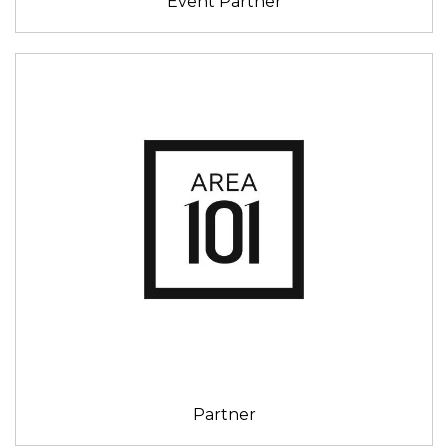
Event Partner
Partner