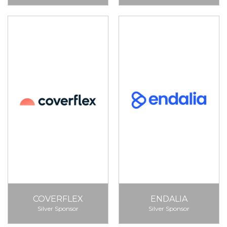
COVERFLEX
ENDALIA
Silver Sponsor
Silver Sponsor