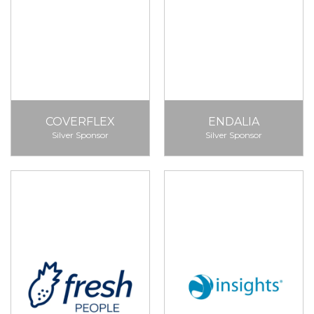
COVERFLEX
ENDALIA
Silver Sponsor
Silver Sponsor