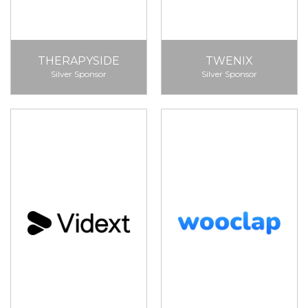
THERAPYSIDE
TWENIX
Silver Sponsor
Silver Sponsor