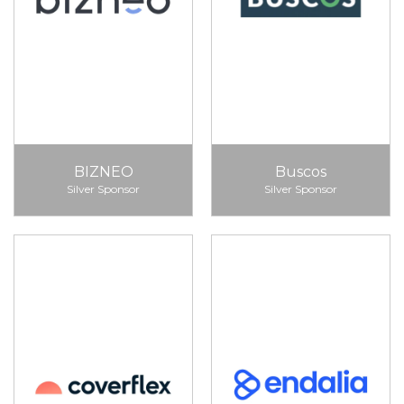
BIZNEO
Buscos
Silver Sponsor
Silver Sponsor