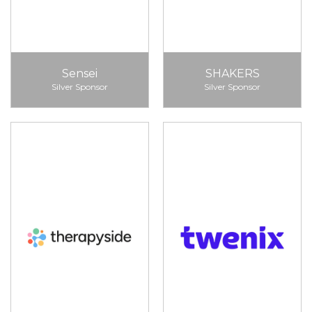
Sensei
SHAKERS
Silver Sponsor
Silver Sponsor