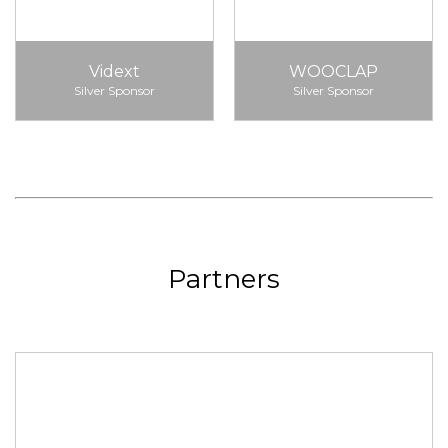
Vidext
WOOCLAP
Silver Sponsor
Silver Sponsor
Partners