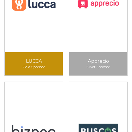
LUCCA
Apprecio
Gold Sponsor
Silver Sponsor