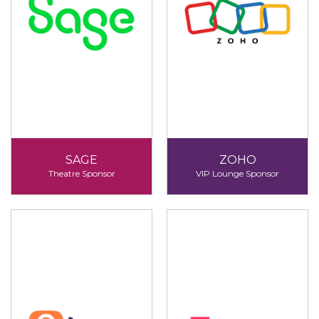
SAGE
ZOHO
Theatre Sponsor
VIP Lounge Sponsor