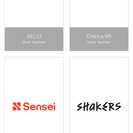
KELIO
Onirica VR
Silver Sponsor
Silver Sponsor