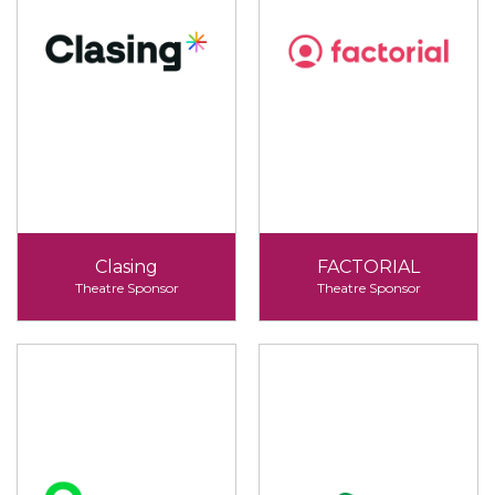
Clasing
FACTORIAL
Theatre Sponsor
Theatre Sponsor