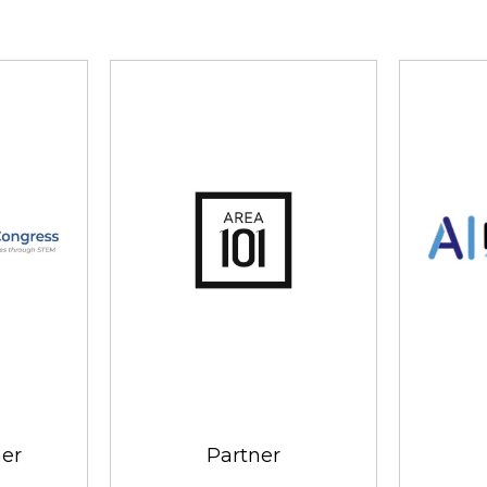
ner
Partner