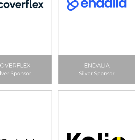
COVERFLEX
ENDALIA
ilver Sponsor
Silver Sponsor