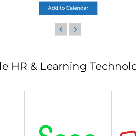
Add to Calendar
de HR & Learning Technolo