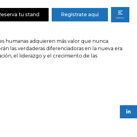
a
eserva tu stand
Regístrate aquí
MENU
dades humanas adquieren más valor que nunca.
erán las verdaderas diferenciadoras en la nueva era.
ón, el liderazgo y el crecimiento de las