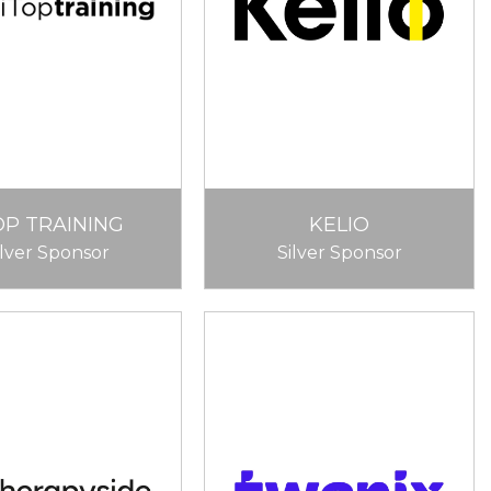
OP TRAINING
KELIO
ilver Sponsor
Silver Sponsor