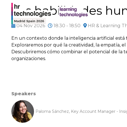
Las habilidades hu
04 Nov 2026
18:30 - 18:50
HR & Learning T
En un contexto donde la inteligencia artificial es
Exploraremos por qué la creatividad, la empatía, el 
Descubriremos cómo combinar el potencial de la tec
organizaciones.
Speakers
Paloma Sánchez, Key Account Manager - Insi