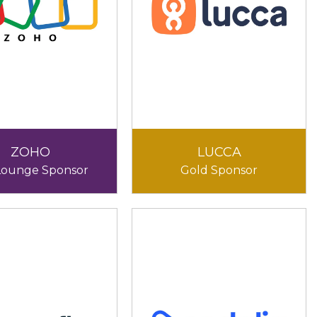
ZOHO
LUCCA
Lounge Sponsor
Gold Sponsor