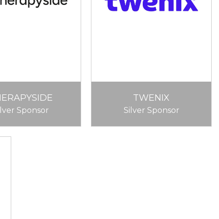
HERAPYSIDE
TWENIX
ilver Sponsor
Silver Sponsor