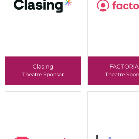
Clasing
FACTORIA
Theatre Sponsor
Theatre Spon