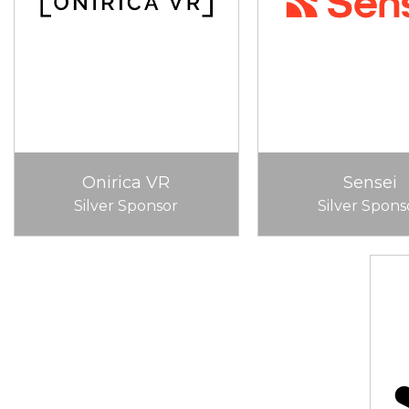
Onirica VR
Sensei
Silver Sponsor
Silver Spons