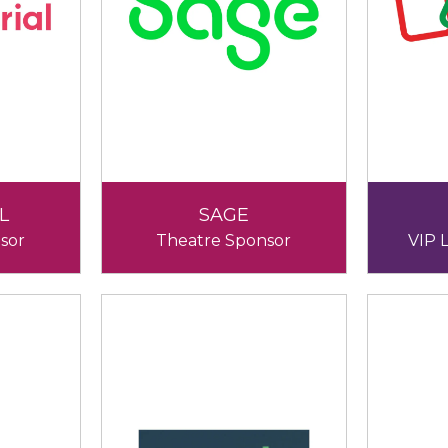
L
SAGE
sor
Theatre Sponsor
VIP 