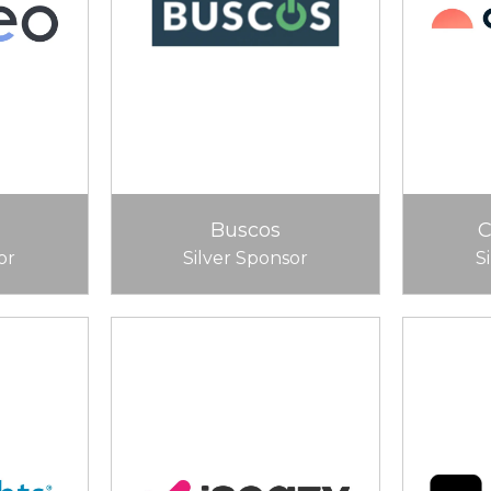
Buscos
or
Silver Sponsor
S