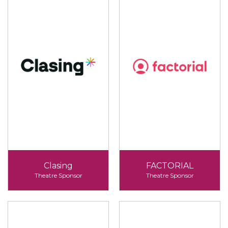
Clasing
FACTORIAL
Theatre Sponsor
Theatre Sponsor