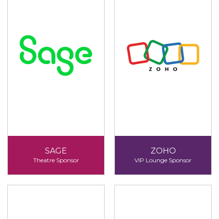
SAGE
ZOHO
Theatre Sponsor
VIP Lounge Sponsor