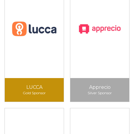
LUCCA
Apprecio
Gold Sponsor
Silver Sponsor