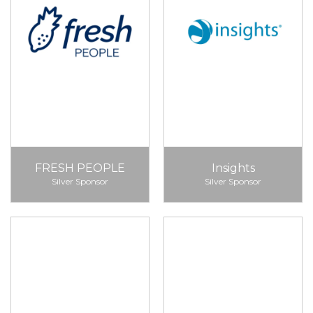
FRESH PEOPLE
Insights
Silver Sponsor
Silver Sponsor