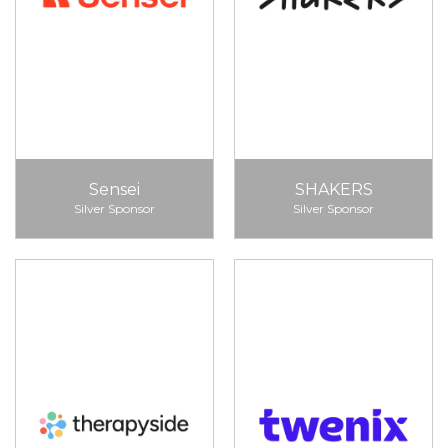
Sensei
SHAKERS
Silver Sponsor
Silver Sponsor