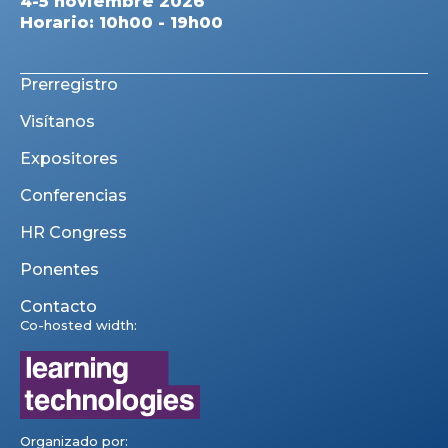
4-5 noviembre 2026
Horario: 10h00 - 19h00
Prerregistro
Visítanos
Expositores
Conferencias
HR Congress
Ponentes
Contacto
Co-hosted width:
Organizado por: