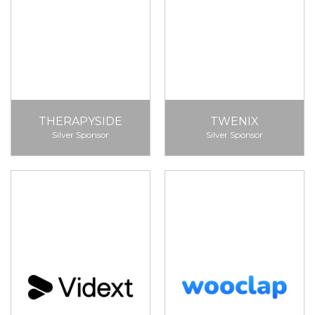
THERAPYSIDE
TWENIX
Silver Sponsor
Silver Sponsor