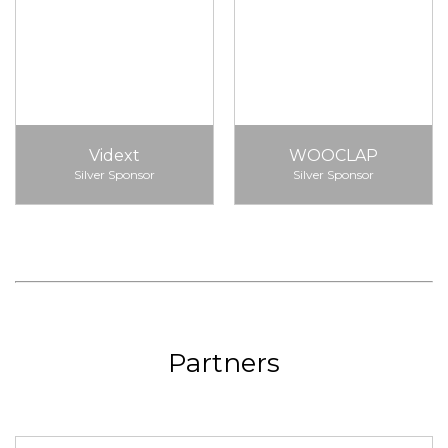
Vidext
WOOCLAP
Silver Sponsor
Silver Sponsor
Partners