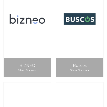
BIZNEO
Buscos
Silver Sponsor
Silver Sponsor