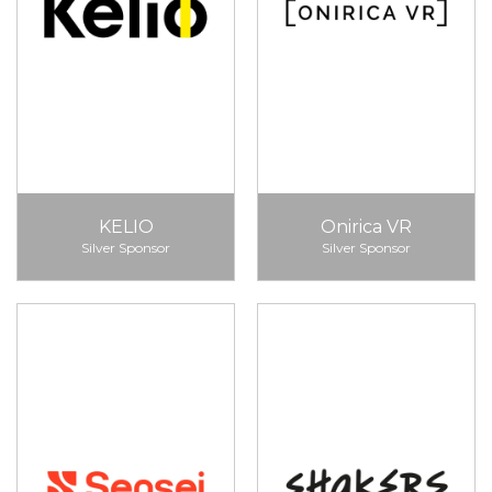
KELIO
Onirica VR
Silver Sponsor
Silver Sponsor