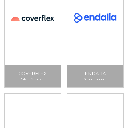
COVERFLEX
ENDALIA
Silver Sponsor
Silver Sponsor